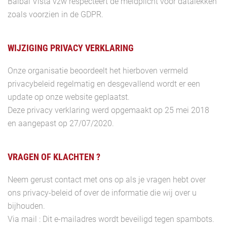
Balbal Vista vzw respecteert de meldplicht voor datalekken
zoals voorzien in de GDPR.
WIJZIGING PRIVACY VERKLARING
Onze organisatie beoordeelt het hierboven vermeld
privacybeleid regelmatig en desgevallend wordt er een
update op onze website geplaatst.
Deze privacy verklaring werd opgemaakt op 25 mei 2018
en aangepast op 27/07/2020.
VRAGEN OF KLACHTEN ?
Neem gerust contact met ons op als je vragen hebt over
ons privacy-beleid of over de informatie die wij over u
bijhouden.
Via mail :
Dit e-mailadres wordt beveiligd tegen spambots.