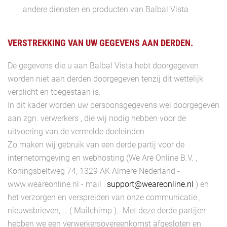
andere diensten en producten van Balbal Vista
VERSTREKKING VAN UW GEGEVENS AAN DERDEN.
De gegevens die u aan Balbal Vista hebt doorgegeven
worden niet aan derden doorgegeven tenzij dit wettelijk
verplicht en toegestaan is.
In dit kader worden uw persoonsgegevens wel doorgegeven
aan zgn. verwerkers , die wij nodig hebben voor de
uitvoering van de vermelde doeleinden.
Zo maken wij gebruik van een derde partij voor de
internetomgeving en webhosting (We Are Online B.V. ,
Koningsbeltweg 74, 1329 AK Almere Nederland -
www.weareonline.nl - mail :
support@weareonline.nl
) en
het verzorgen en verspreiden van onze communicatie ,
nieuwsbrieven, … ( Mailchimp ). Met deze derde partijen
hebben we een verwerkersovereenkomst afgesloten en