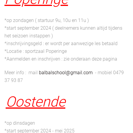
*op zondagen ( startuur 9u, 10u en 11u )
*start september 2024 ( deelnemers kunnen altijd tijdens
het seizoen instappen )
*inschrijvingsgeld : er wordt per aanwezige les betaald
*Locatie : sportzaal Poperinge
*Aanmelden en inschrijven : zie onderaan deze pagina
Meer info : mail
balbalschool@gmail.com
- mobiel 0479
37 93 87
Oostende
*op dinsdagen
*start september 2024 - mei 2025