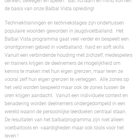
denken, bewegen en spelen. Bal, lichaam en mind vormen
de basis van onze Balbal Vista opleiding!
Techniektrainingen en techniekstages zijn ondertussen
populaire woorden geworden in jeugdvoetballand. Het
Balbal Vista programma gaat veel verder en bespeelt een
onontgonnen gebied in voetballand : hard en soft skills.
Vanuit een verbindende houding met zichzelf, medespelers
en trainers krijgen de deelnemers de mogelijkheid om
kennis te maken met hun eigen grenzen, maar leren ze
vooral zelf hun eigen grenzen te verleggen. Alle zones op
het veld worden bespeeld maar ook de zones tussen de
oren krijgen aandacht. Vanuit een individuele context en
benadering worden deelnemers ondergedompeld in een
wereld waarin de persoonlijke leerdoelen centraal staan.
De resultaten van het balbalprogramma zijn niet alleen
voetbaltools en -vaardigheden maar ook tools voor het
leven !