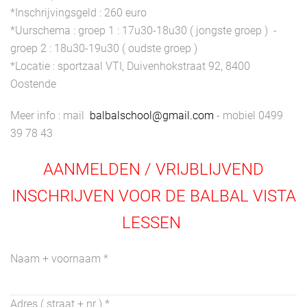
*Inschrijvingsgeld : 260 euro
*Uurschema : groep 1 : 17u30-18u30 ( jongste groep ) -
groep 2 : 18u30-19u30 ( oudste groep )
*Locatie : sportzaal VTI, Duivenhokstraat 92, 8400
Oostende
Meer info : mail
balbalschool@gmail.com
- mobiel 0499
39 78 43
AANMELDEN / VRIJBLIJVEND
INSCHRIJVEN VOOR DE BALBAL VISTA
LESSEN
Naam + voornaam
*
Adres ( straat + nr )
*