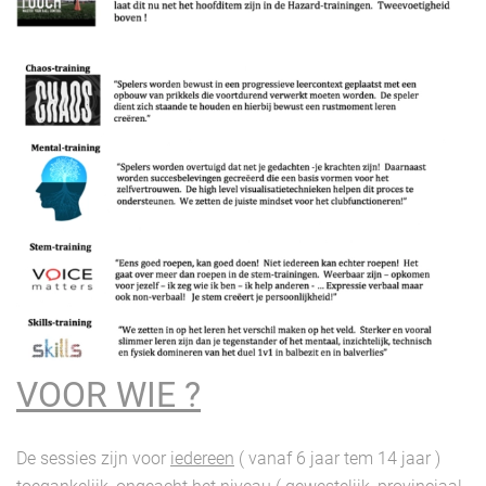
VOOR WIE ?
De sessies zijn voor
iedereen
( vanaf 6 jaar tem 14 jaar )