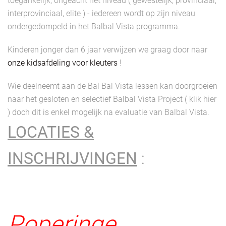
toegankelijk, ongeacht het niveau ( gewestelijk, provinciaal,
interprovinciaal, elite ) - iedereen wordt op zijn niveau
ondergedompeld in het Balbal Vista programma.
Kinderen jonger dan 6 jaar verwijzen we graag door naar
onze kidsafdeling voor kleuters
!
Wie deelneemt aan de Bal Bal Vista lessen kan doorgroeien
naar het gesloten en selectief Balbal Vista Project ( klik
hier
) doch dit is enkel mogelijk na evaluatie van Balbal Vista.
LOCATIES &
INSCHRIJVINGEN
:
Poperinge