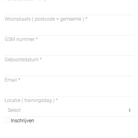
Woonplaats ( postcode + gemeente )
*
GSM nummer
*
Geboortedatum *
Email *
Locatie ( trainingsdag )
*
Inschrijven